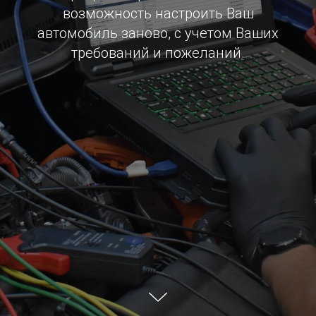
возможность настроить Ваш
автомобиль заново, с учетом Ваших
требований и пожеланий.